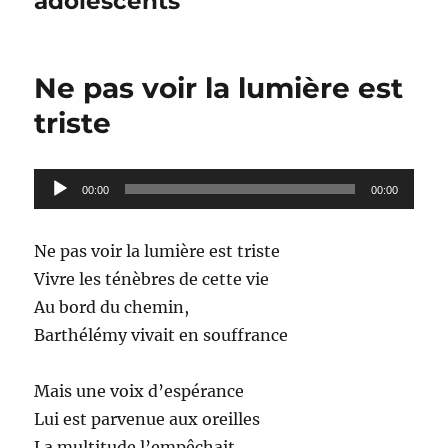
adolescents
Ne pas voir la lumière est
triste
Lecteur
00:00
00:00
audio
Ne pas voir la lumière est triste
Vivre les ténèbres de cette vie
Au bord du chemin,
Barthélémy vivait en souffrance
Mais une voix d’espérance
Lui est parvenue aux oreilles
La multitude l’empêchait