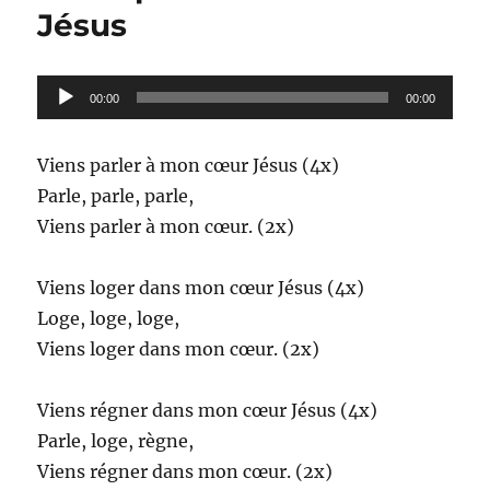
lumière
Jésus
est
triste
Lecteur
00:00
00:00
audio
Viens parler à mon cœur Jésus (4x)
Parle, parle, parle,
Viens parler à mon cœur. (2x)
Viens loger dans mon cœur Jésus (4x)
Loge, loge, loge,
Viens loger dans mon cœur. (2x)
Viens régner dans mon cœur Jésus (4x)
Parle, loge, règne,
Viens régner dans mon cœur. (2x)