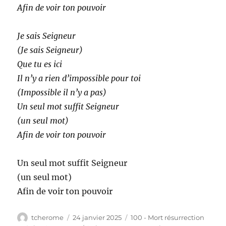
Afin de voir ton pouvoir
Je sais Seigneur
(Je sais Seigneur)
Que tu es ici
Il n’y a rien d’impossible pour toi
(Impossible il n’y a pas)
Un seul mot suffit Seigneur
(un seul mot)
Afin de voir ton pouvoir
Un seul mot suffit Seigneur
(un seul mot)
Afin de voir ton pouvoir
Auteur
Publié
Catégories
tcherome
24 janvier 2025
100 - Mort résurrection