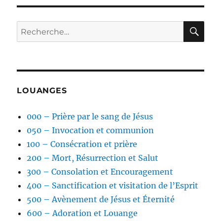
SUIV
publications
ANT
E
RE
Recherche
pour :
LOUANGES
000 – Prière par le sang de Jésus
050 – Invocation et communion
100 – Consécration et prière
200 – Mort, Résurrection et Salut
300 – Consolation et Encouragement
400 – Sanctification et visitation de l’Esprit
500 – Avènement de Jésus et Éternité
600 – Adoration et Louange