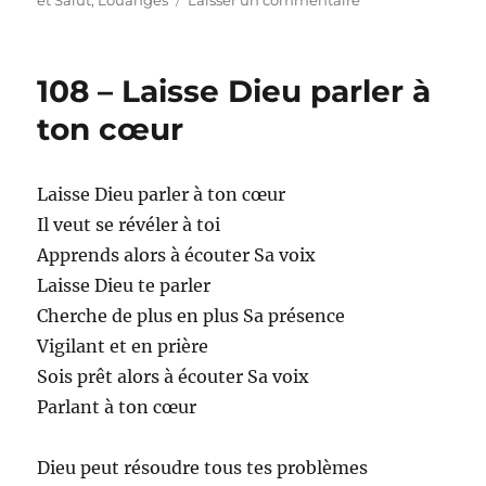
109
–
Seul
108 – Laisse Dieu parler à
Jésus
ton cœur
Laisse Dieu parler à ton cœur
Il veut se révéler à toi
Apprends alors à écouter Sa voix
Laisse Dieu te parler
Cherche de plus en plus Sa présence
Vigilant et en prière
Sois prêt alors à écouter Sa voix
Parlant à ton cœur
Dieu peut résoudre tous tes problèmes