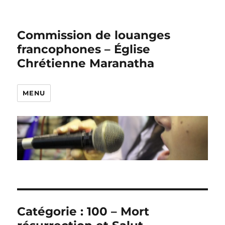
Commission de louanges
francophones – Église
Chrétienne Maranatha
MENU
Catégorie :
100 – Mort