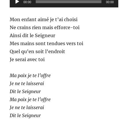
vase
00:00
00:00
audio
Mon enfant aimé je t’ai choisi
Ne crains rien mais efforce-toi
Ainsi dit le Seigneur
Mes mains sont tendues vers toi
Quel qu’en soit l’endroit
Je serai avec toi
Ma paix je te l’offre
Je ne te laisserai
Dit le Seigneur
Ma paix je te l’offre
Je ne te laisserai
Dit le Seigneur