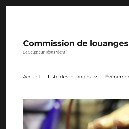
Commission de louanges 
Le Seigneur Jésus vient !
Accueil
Liste des louanges
Évèneme