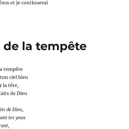
ésus et je continuerai
l de la tempête
la tempête
ton ciel bleu
 la tête,
aits de Dieu
its de Dieu,
ant tes yeux
rant,