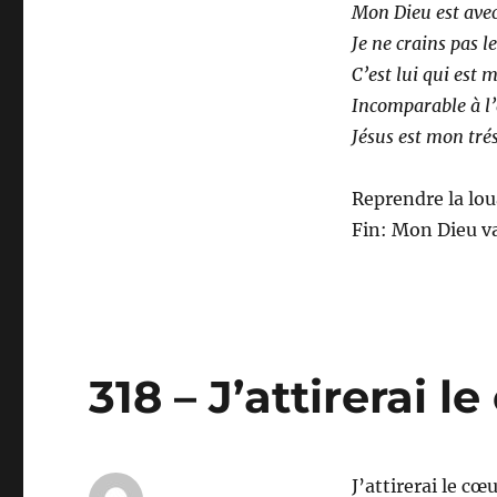
Mon Dieu est ave
Je ne crains pas l
C’est lui qui est
Incomparable à l’
Jésus est mon trés
Reprendre la lo
Fin: Mon Dieu va
318 – J’attirerai l
J’attirerai le cœu