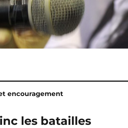
 et encouragement
nc les batailles