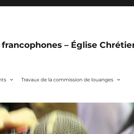
francophones – Église Chréti
nts
Travaux de la commission de louanges