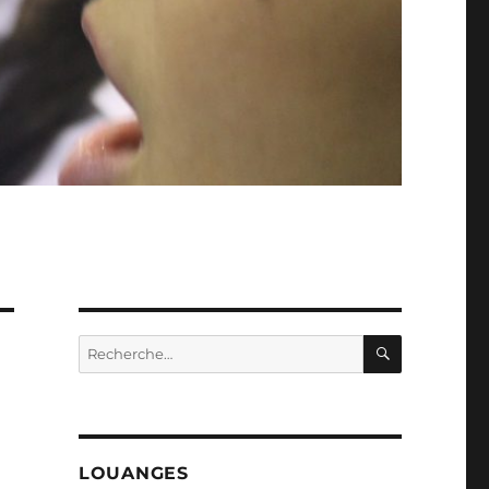
RECHERC
Recherche
pour :
LOUANGES