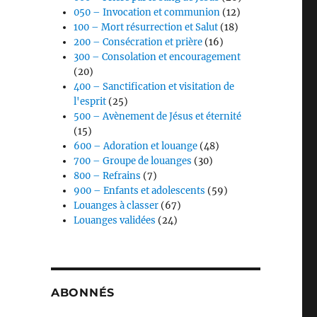
050 – Invocation et communion
(12)
100 – Mort résurrection et Salut
(18)
200 – Consécration et prière
(16)
300 – Consolation et encouragement
(20)
400 – Sanctification et visitation de
l'esprit
(25)
500 – Avènement de Jésus et éternité
(15)
600 – Adoration et louange
(48)
700 – Groupe de louanges
(30)
800 – Refrains
(7)
900 – Enfants et adolescents
(59)
Louanges à classer
(67)
Louanges validées
(24)
ABONNÉS