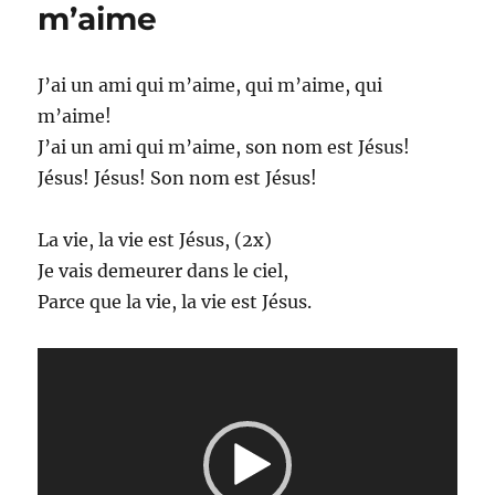
vie
m’aime
de
mon
âme
J’ai un ami qui m’aime, qui m’aime, qui
m’aime!
J’ai un ami qui m’aime, son nom est Jésus!
Jésus! Jésus! Son nom est Jésus!
La vie, la vie est Jésus, (2x)
Je vais demeurer dans le ciel,
Parce que la vie, la vie est Jésus.
Lecteur
vidéo