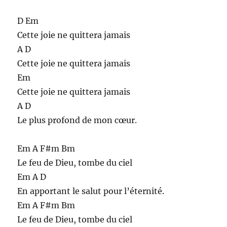
D Em
Cette joie ne quittera jamais
A D
Cette joie ne quittera jamais
Em
Cette joie ne quittera jamais
A D
Le plus profond de mon cœur.
Em A F#m Bm
Le feu de Dieu, tombe du ciel
Em A D
En apportant le salut pour l’éternité.
Em A F#m Bm
Le feu de Dieu, tombe du ciel