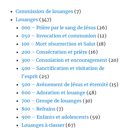
Commission de louanges
(7)
Louanges
(347)
000 – Prière par le sang de Jésus
(26)
050 – Invocation et communion
(12)
100 – Mort résurrection et Salut
(18)
200 – Consécration et prière
(16)
300 – Consolation et encouragement
(20)
400 – Sanctification et visitation de
l'esprit
(25)
500 – Avènement de Jésus et éternité
(15)
600 – Adoration et louange
(48)
700 – Groupe de louanges
(30)
800 – Refrains
(7)
900 – Enfants et adolescents
(59)
Louanges à classer
(67)