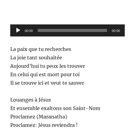
Lecteur
00:00
00:00
audio
La paix que tu recherches
La joie tant souhaitée
Aujourd’hui tu peux les trouver
En celui qui est mort pour toi
Il se trouve ici et veut te sauver
Louanges à Jésus
Et ensemble exaltons son Saint-Nom
Proclamez (Maranatha)
Proclamez: Jésus reviendra !