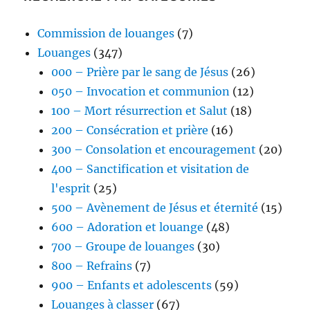
Commission de louanges
(7)
Louanges
(347)
000 – Prière par le sang de Jésus
(26)
050 – Invocation et communion
(12)
100 – Mort résurrection et Salut
(18)
200 – Consécration et prière
(16)
300 – Consolation et encouragement
(20)
400 – Sanctification et visitation de
l'esprit
(25)
500 – Avènement de Jésus et éternité
(15)
600 – Adoration et louange
(48)
700 – Groupe de louanges
(30)
800 – Refrains
(7)
900 – Enfants et adolescents
(59)
Louanges à classer
(67)