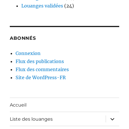
Louanges validées
(24)
ABONNÉS
Connexion
Flux des publications
Flux des commentaires
Site de WordPress-FR
Accueil
ouvrir
Liste des louanges
le
sous-