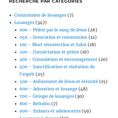
RECHERCHE PAR CATÉGORIES
Commission de louanges
(7)
Louanges
(347)
000 – Prière par le sang de Jésus
(26)
050 – Invocation et communion
(12)
100 – Mort résurrection et Salut
(18)
200 – Consécration et prière
(16)
300 – Consolation et encouragement
(20)
400 – Sanctification et visitation de
l'esprit
(25)
500 – Avènement de Jésus et éternité
(15)
600 – Adoration et louange
(48)
700 – Groupe de louanges
(30)
800 – Refrains
(7)
900 – Enfants et adolescents
(59)