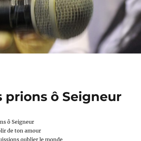
 prions ô Seigneur
ns ô Seigneur
lir de ton amour
uissions oublier le monde