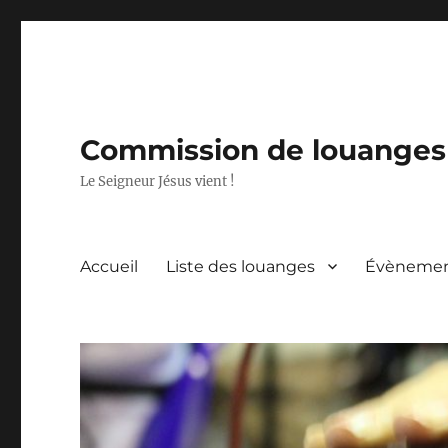
Commission de louanges 
Le Seigneur Jésus vient !
Accueil
Liste des louanges
Évèneme