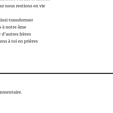
ur nous restions en vie
ainsi transformer
s à notre âme
 d’autres frères
ns à toi en prières
ommentaire.