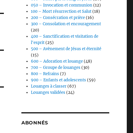
050 – Invocation et communion
(12)
100 – Mort résurrection et Salut
(18)
200 – Consécration et prière
(16)
300 – Consolation et encouragement
(20)
400 – Sanctification et visitation de
l'esprit
(25)
500 – Avènement de Jésus et éternité
(15)
600 – Adoration et louange
(48)
700 – Groupe de louanges
(30)
800 – Refrains
(7)
900 – Enfants et adolescents
(59)
Louanges à classer
(67)
Louanges validées
(24)
ABONNÉS