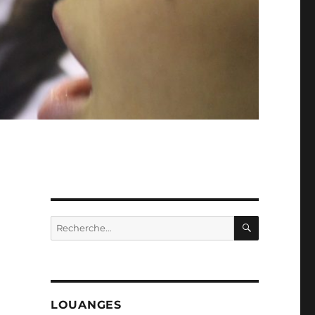
RECHERC
Recherche
pour :
LOUANGES