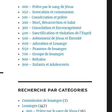
000 – Prière par le sang de Jésus
050 – Invocation et communion
100 – Consécration et prière
200 – Mort, Résurrection et Salut
300 – Consolation et Encouragement
400 – Sanctification et visitation de l’Esprit
500 – Avènement de Jésus et Éternité
600 – Adoration et Louange
650 – Psaumes de louanges
700 – Groupe de louanges
800 – Refrains
900 – Enfants et Adolescents
RECHERCHE PAR CATÉGORIES
Commission de louanges
(7)
Louanges
(347)
000 – Prière par le sang de Jésus
(26)