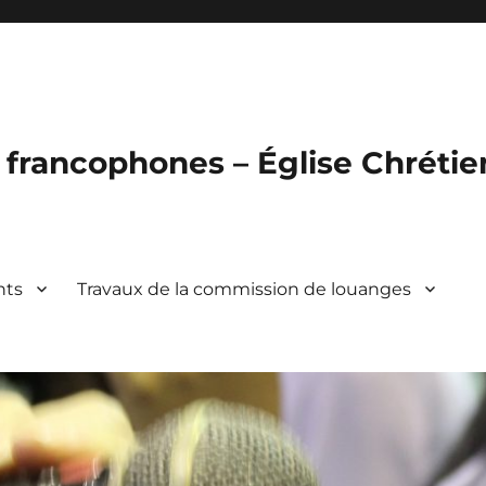
francophones – Église Chréti
nts
Travaux de la commission de louanges