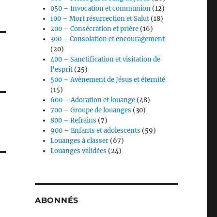
050 – Invocation et communion
(12)
100 – Mort résurrection et Salut
(18)
200 – Consécration et prière
(16)
300 – Consolation et encouragement
(20)
400 – Sanctification et visitation de
l'esprit
(25)
500 – Avènement de Jésus et éternité
(15)
600 – Adoration et louange
(48)
700 – Groupe de louanges
(30)
800 – Refrains
(7)
900 – Enfants et adolescents
(59)
Louanges à classer
(67)
Louanges validées
(24)
ABONNÉS