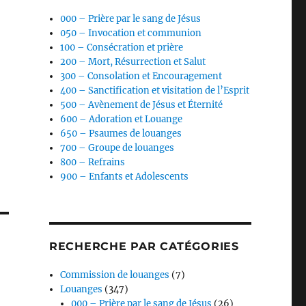
000 – Prière par le sang de Jésus
050 – Invocation et communion
100 – Consécration et prière
200 – Mort, Résurrection et Salut
300 – Consolation et Encouragement
400 – Sanctification et visitation de l’Esprit
500 – Avènement de Jésus et Éternité
600 – Adoration et Louange
650 – Psaumes de louanges
700 – Groupe de louanges
800 – Refrains
900 – Enfants et Adolescents
RECHERCHE PAR CATÉGORIES
Commission de louanges
(7)
Louanges
(347)
000 – Prière par le sang de Jésus
(26)