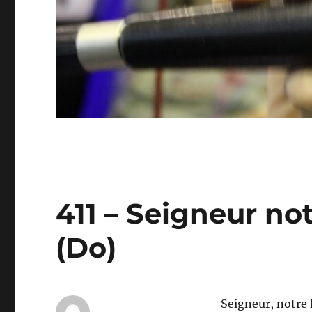
411 – Seigneur not
(Do)
Seigneur, notre 