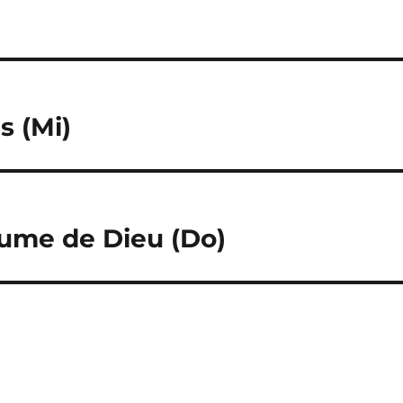
s (Mi)
aume de Dieu (Do)