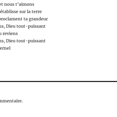
et nous t’aimons
tablisse sur la terre
proclament ta grandeur
ns, Dieu tout-puissant
u reviens
ns, Dieu tout-puissant
ernel
ommentaire.