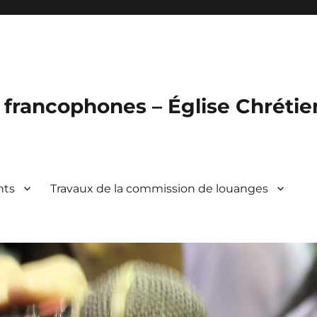
francophones – Église Chréti
nts
Travaux de la commission de louanges