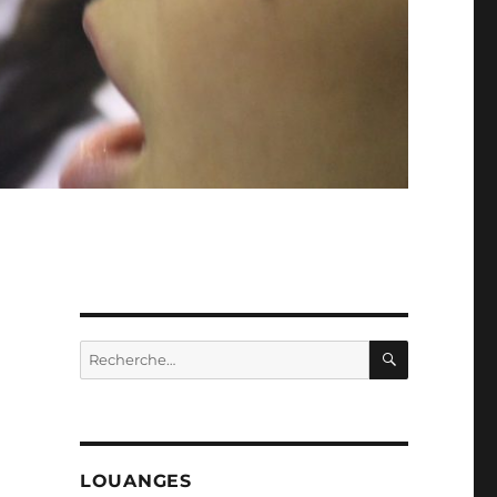
RECHERC
Recherche
pour :
LOUANGES