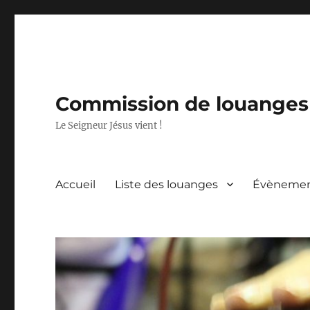
Commission de louanges 
Le Seigneur Jésus vient !
Accueil
Liste des louanges
Évèneme