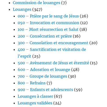
Commission de louanges
(7)
Louanges
(347)
000 – Prière par le sang de Jésus
(26)
050 – Invocation et communion
(12)
100 – Mort résurrection et Salut
(18)
200 – Consécration et prière
(16)
300 – Consolation et encouragement
(20)
400 – Sanctification et visitation de
l'esprit
(25)
500 – Avènement de Jésus et éternité
(15)
600 – Adoration et louange
(48)
700 – Groupe de louanges
(30)
800 – Refrains
(7)
900 – Enfants et adolescents
(59)
Louanges à classer
(67)
Louanges validées
(24)