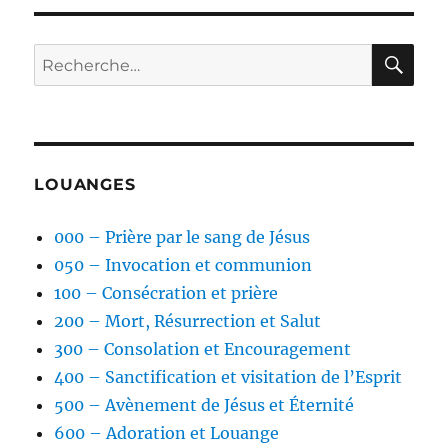
RE
Recherche
pour :
LOUANGES
000 – Prière par le sang de Jésus
050 – Invocation et communion
100 – Consécration et prière
200 – Mort, Résurrection et Salut
300 – Consolation et Encouragement
400 – Sanctification et visitation de l’Esprit
500 – Avènement de Jésus et Éternité
600 – Adoration et Louange