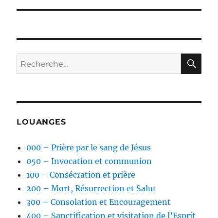
RE
Recherche
pour :
LOUANGES
000 – Prière par le sang de Jésus
050 – Invocation et communion
100 – Consécration et prière
200 – Mort, Résurrection et Salut
300 – Consolation et Encouragement
400 – Sanctification et visitation de l’Esprit