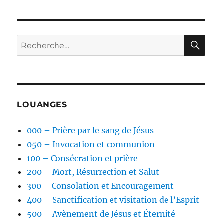
RE
Recherche
pour :
LOUANGES
000 – Prière par le sang de Jésus
050 – Invocation et communion
100 – Consécration et prière
200 – Mort, Résurrection et Salut
300 – Consolation et Encouragement
400 – Sanctification et visitation de l’Esprit
500 – Avènement de Jésus et Éternité