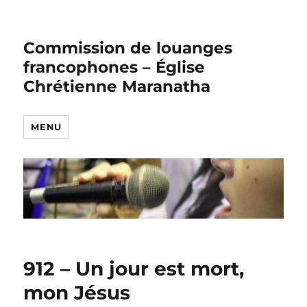
Commission de louanges
francophones – Église
Chrétienne Maranatha
MENU
912 – Un jour est mort,
mon Jésus