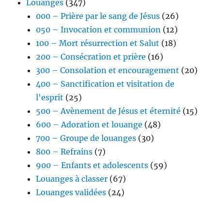
Louanges
(347)
000 – Prière par le sang de Jésus
(26)
050 – Invocation et communion
(12)
100 – Mort résurrection et Salut
(18)
200 – Consécration et prière
(16)
300 – Consolation et encouragement
(20)
400 – Sanctification et visitation de
l'esprit
(25)
500 – Avènement de Jésus et éternité
(15)
600 – Adoration et louange
(48)
700 – Groupe de louanges
(30)
800 – Refrains
(7)
900 – Enfants et adolescents
(59)
Louanges à classer
(67)
Louanges validées
(24)