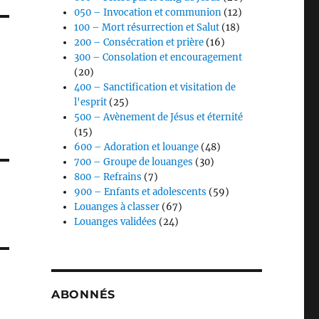
050 – Invocation et communion
(12)
100 – Mort résurrection et Salut
(18)
200 – Consécration et prière
(16)
300 – Consolation et encouragement
(20)
400 – Sanctification et visitation de
l'esprit
(25)
500 – Avènement de Jésus et éternité
(15)
600 – Adoration et louange
(48)
700 – Groupe de louanges
(30)
800 – Refrains
(7)
900 – Enfants et adolescents
(59)
Louanges à classer
(67)
Louanges validées
(24)
ABONNÉS