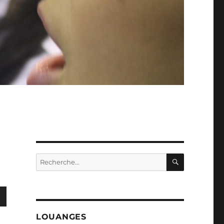
RECHERC
Recherche
pour :
LOUANGES