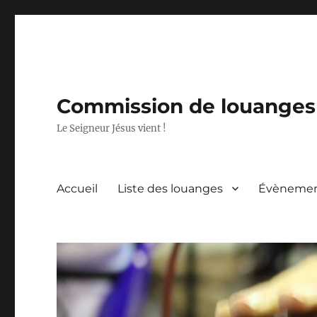
Commission de louanges 
Le Seigneur Jésus vient !
Accueil
Liste des louanges
Évèneme