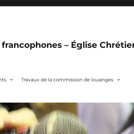
francophones – Église Chréti
nts
Travaux de la commission de louanges