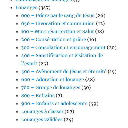
Louanges
(347)
000 – Prière par le sang de Jésus
(26)
050 – Invocation et communion
(12)
100 – Mort résurrection et Salut
(18)
200 – Consécration et prière
(16)
300 – Consolation et encouragement
(20)
400 – Sanctification et visitation de
l'esprit
(25)
500 – Avènement de Jésus et éternité
(15)
600 – Adoration et louange
(48)
700 – Groupe de louanges
(30)
800 – Refrains
(7)
900 – Enfants et adolescents
(59)
Louanges à classer
(67)
Louanges validées
(24)