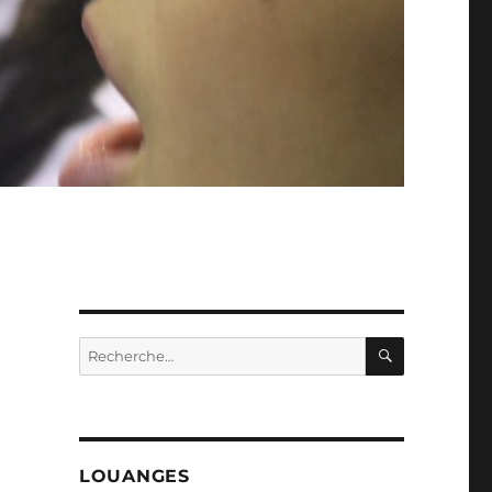
RECHERC
Recherche
pour :
LOUANGES