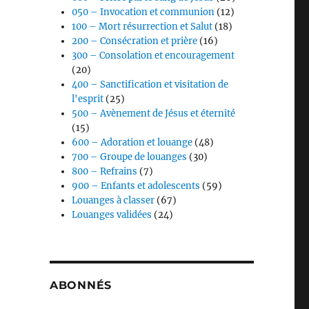
050 – Invocation et communion
(12)
100 – Mort résurrection et Salut
(18)
200 – Consécration et prière
(16)
300 – Consolation et encouragement
(20)
400 – Sanctification et visitation de
l'esprit
(25)
500 – Avènement de Jésus et éternité
(15)
600 – Adoration et louange
(48)
700 – Groupe de louanges
(30)
800 – Refrains
(7)
900 – Enfants et adolescents
(59)
Louanges à classer
(67)
Louanges validées
(24)
ABONNÉS