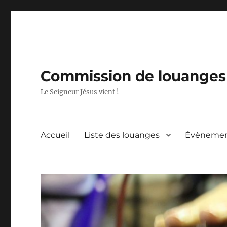
Commission de louanges 
Le Seigneur Jésus vient !
Accueil
Liste des louanges
Évèneme