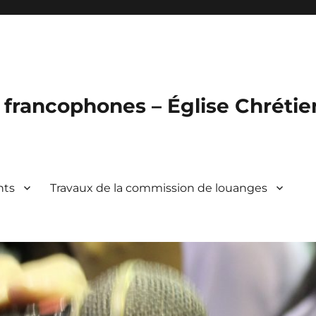
francophones – Église Chréti
nts
Travaux de la commission de louanges