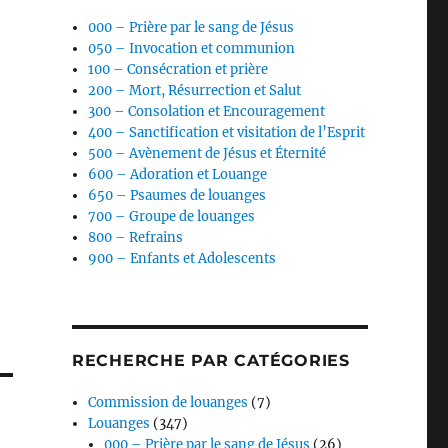
000 – Prière par le sang de Jésus
050 – Invocation et communion
100 – Consécration et prière
200 – Mort, Résurrection et Salut
300 – Consolation et Encouragement
400 – Sanctification et visitation de l’Esprit
500 – Avènement de Jésus et Éternité
600 – Adoration et Louange
650 – Psaumes de louanges
700 – Groupe de louanges
800 – Refrains
900 – Enfants et Adolescents
RECHERCHE PAR CATÉGORIES
Commission de louanges
(7)
Louanges
(347)
000 – Prière par le sang de Jésus
(26)