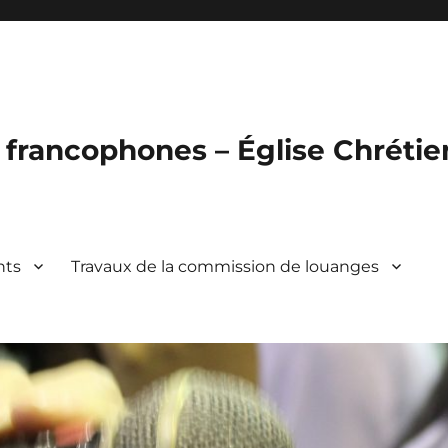
francophones – Église Chréti
nts
Travaux de la commission de louanges