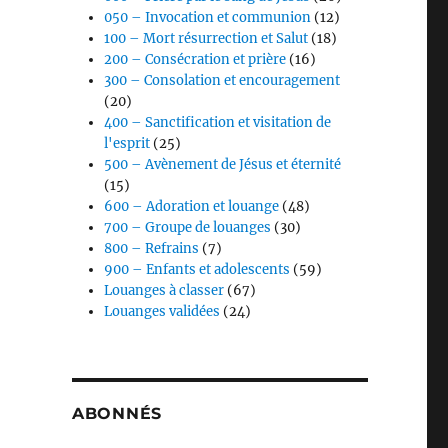
050 – Invocation et communion
(12)
100 – Mort résurrection et Salut
(18)
200 – Consécration et prière
(16)
300 – Consolation et encouragement
(20)
400 – Sanctification et visitation de
l'esprit
(25)
500 – Avènement de Jésus et éternité
(15)
600 – Adoration et louange
(48)
700 – Groupe de louanges
(30)
800 – Refrains
(7)
900 – Enfants et adolescents
(59)
Louanges à classer
(67)
Louanges validées
(24)
ABONNÉS