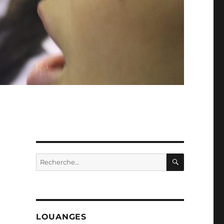
RECHERC
Recherche
pour :
LOUANGES