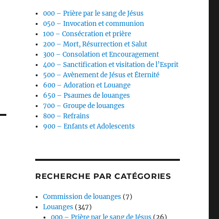
000 – Prière par le sang de Jésus
050 – Invocation et communion
100 – Consécration et prière
200 – Mort, Résurrection et Salut
300 – Consolation et Encouragement
400 – Sanctification et visitation de l’Esprit
500 – Avènement de Jésus et Éternité
600 – Adoration et Louange
650 – Psaumes de louanges
700 – Groupe de louanges
800 – Refrains
900 – Enfants et Adolescents
RECHERCHE PAR CATÉGORIES
Commission de louanges
(7)
Louanges
(347)
000 – Prière par le sang de Jésus
(26)