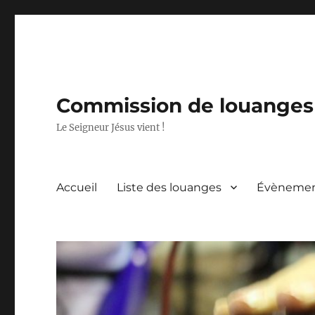
Commission de louanges 
Le Seigneur Jésus vient !
Accueil
Liste des louanges
Évèneme