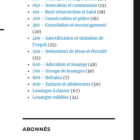
050 – Invocation et communion
(12)
100 – Mort résurrection et Salut
(18)
200 – Consécration et prière
(16)
300 – Consolation et encouragement
(20)
400 – Sanctification et visitation de
l'esprit
(25)
500 – Avènement de Jésus et éternité
(15)
600 – Adoration et louange
(48)
700 – Groupe de louanges
(30)
800 – Refrains
(7)
900 – Enfants et adolescents
(59)
Louanges à classer
(67)
Louanges validées
(24)
ABONNÉS