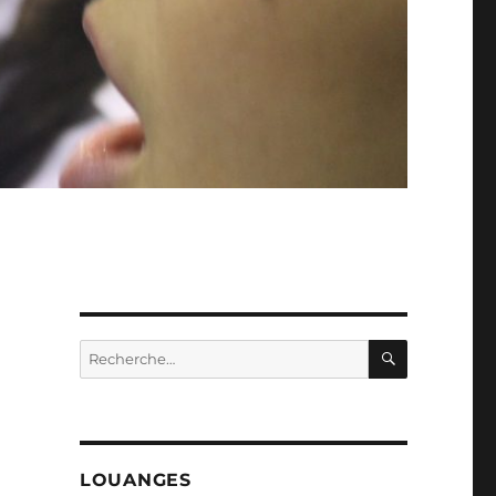
RECHERC
Recherche
pour :
LOUANGES