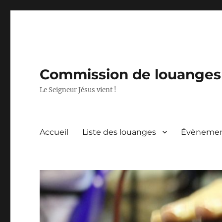
Commission de louanges 
Le Seigneur Jésus vient !
Accueil
Liste des louanges
Évèneme