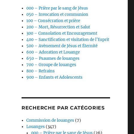
000 – Prière par le sang de Jésus
050 – Invocation et communion
100 – Consécration et prière
200 – Mort, Résurrection et Salut
300 – Consolation et Encouragement
400 – Sanctification et visitation de l’Esprit
500 – Avènement de Jésus et Éternité
600 – Adoration et Louange
650 – Psaumes de louanges
700 – Groupe de louanges
800 – Refrains
900 – Enfants et Adolescents
RECHERCHE PAR CATÉGORIES
Commission de louanges
(7)
Louanges
(347)
000 – Prière par le sang de Jésus
(26)