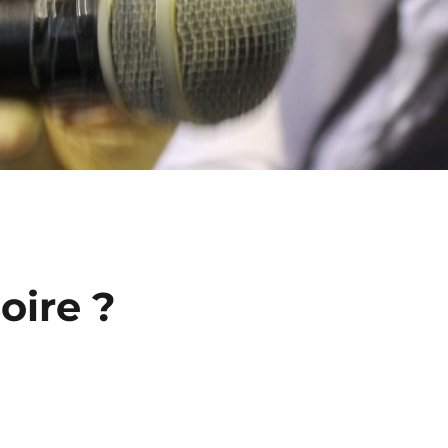
loire ?