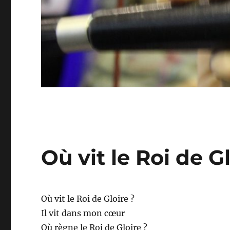
Où vit le Roi de G
Où vit le Roi de Gloire ?
Il vit dans mon cœur
Où règne le Roi de Gloire ?