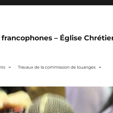
francophones – Église Chréti
nts
Travaux de la commission de louanges