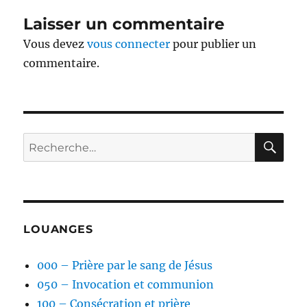
Laisser un commentaire
Vous devez
vous connecter
pour publier un
commentaire.
RE
Recherche
pour :
LOUANGES
000 – Prière par le sang de Jésus
050 – Invocation et communion
100 – Consécration et prière