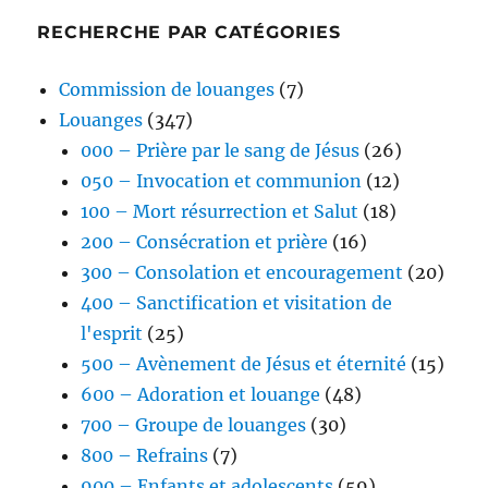
RECHERCHE PAR CATÉGORIES
Commission de louanges
(7)
Louanges
(347)
000 – Prière par le sang de Jésus
(26)
050 – Invocation et communion
(12)
100 – Mort résurrection et Salut
(18)
200 – Consécration et prière
(16)
300 – Consolation et encouragement
(20)
400 – Sanctification et visitation de
l'esprit
(25)
500 – Avènement de Jésus et éternité
(15)
600 – Adoration et louange
(48)
700 – Groupe de louanges
(30)
800 – Refrains
(7)
900 – Enfants et adolescents
(59)