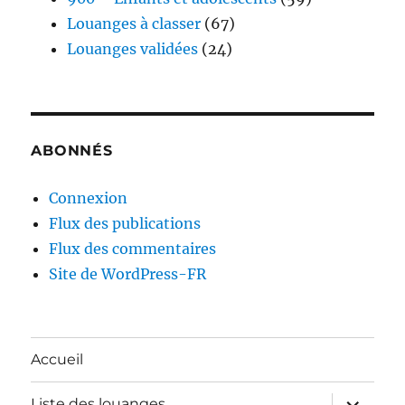
Louanges à classer
(67)
Louanges validées
(24)
ABONNÉS
Connexion
Flux des publications
Flux des commentaires
Site de WordPress-FR
Accueil
ouvrir
Liste des louanges