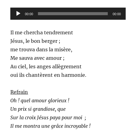
Lecteur
00:00
00:00
audio
Il me chercha tendrement
Jésus, le bon berger ;
me trouva dans la misère,
Me sauva avec amour ;
Au ciel, les anges allègrement
oui ils chantèrent en harmonie.
Refrain
Oh ! quel amour glorieux !
Un prix si grandiose, que
Sur la croix Jésus paya pour moi ;
Il me montra une grâce incroyable !