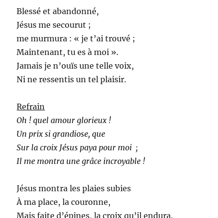
Blessé et abandonné,
Jésus me secourut ;
me murmura : « je t’ai trouvé ;
Maintenant, tu es à moi ».
Jamais je n’ouïs une telle voix,
Ni ne ressentis un tel plaisir.
Refrain
Oh ! quel amour glorieux !
Un prix si grandiose, que
Sur la croix Jésus paya pour moi ;
Il me montra une grâce incroyable !
Jésus montra les plaies subies
À ma place, la couronne,
Mais faite d’épines, la croix qu’il endura.