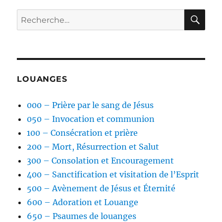
RE
Recherche
pour :
LOUANGES
000 – Prière par le sang de Jésus
050 – Invocation et communion
100 – Consécration et prière
200 – Mort, Résurrection et Salut
300 – Consolation et Encouragement
400 – Sanctification et visitation de l’Esprit
500 – Avènement de Jésus et Éternité
600 – Adoration et Louange
650 – Psaumes de louanges