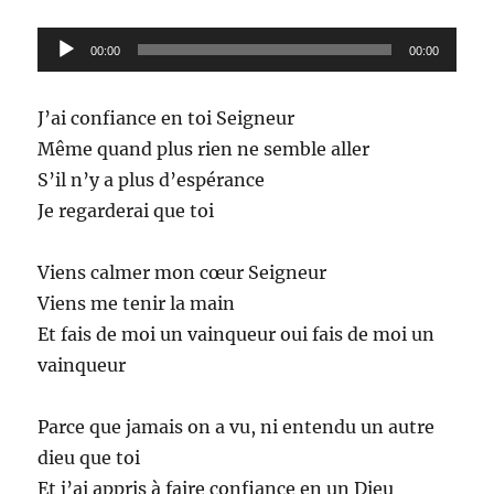
Lecteur
00:00
00:00
audio
J’ai confiance en toi Seigneur
Même quand plus rien ne semble aller
S’il n’y a plus d’espérance
Je regarderai que toi
Viens calmer mon cœur Seigneur
Viens me tenir la main
Et fais de moi un vainqueur oui fais de moi un
vainqueur
Parce que jamais on a vu, ni entendu un autre
dieu que toi
Et j’ai appris à faire confiance en un Dieu