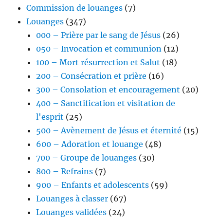
Commission de louanges
(7)
Louanges
(347)
000 – Prière par le sang de Jésus
(26)
050 – Invocation et communion
(12)
100 – Mort résurrection et Salut
(18)
200 – Consécration et prière
(16)
300 – Consolation et encouragement
(20)
400 – Sanctification et visitation de
l'esprit
(25)
500 – Avènement de Jésus et éternité
(15)
600 – Adoration et louange
(48)
700 – Groupe de louanges
(30)
800 – Refrains
(7)
900 – Enfants et adolescents
(59)
Louanges à classer
(67)
Louanges validées
(24)