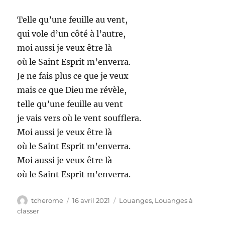
Telle qu’une feuille au vent,
qui vole d’un côté à l’autre,
moi aussi je veux être là
où le Saint Esprit m’enverra.
Je ne fais plus ce que je veux
mais ce que Dieu me révèle,
telle qu’une feuille au vent
je vais vers où le vent soufflera.
Moi aussi je veux être là
où le Saint Esprit m’enverra.
Moi aussi je veux être là
où le Saint Esprit m’enverra.
Auteur
Publié
Catégories
tcherome
16 avril 2021
Louanges
,
Louanges à
le
classer