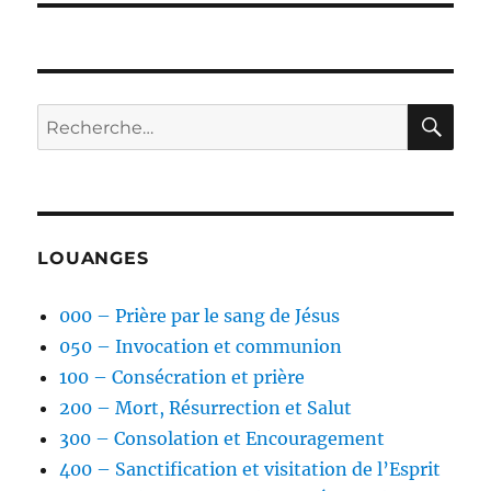
RE
Recherche
pour :
LOUANGES
000 – Prière par le sang de Jésus
050 – Invocation et communion
100 – Consécration et prière
200 – Mort, Résurrection et Salut
300 – Consolation et Encouragement
400 – Sanctification et visitation de l’Esprit