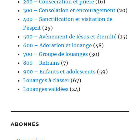
200 – Consécration et prière
(16)
300 – Consolation et encouragement
(20)
400 – Sanctification et visitation de
l'esprit
(25)
500 – Avènement de Jésus et éternité
(15)
600 – Adoration et louange
(48)
700 – Groupe de louanges
(30)
800 – Refrains
(7)
900 – Enfants et adolescents
(59)
Louanges à classer
(67)
Louanges validées
(24)
ABONNÉS