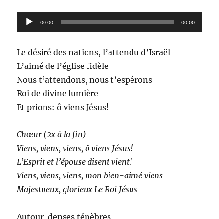
Lecteur
00:00
00:00
audio
Le désiré des nations, l’attendu d’Israël
L’aimé de l’église fidèle
Nous t’attendons, nous t’espérons
Roi de divine lumière
Et prions: ô viens Jésus!
Chœur (2x à la fin)
Viens, viens, viens, ô viens Jésus!
L’Esprit et l’épouse disent vient!
Viens, viens, viens, mon bien-aimé viens
Majestueux, glorieux Le Roi Jésus
Autour, denses ténèbres