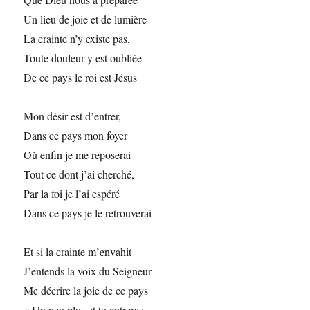
Un lieu de joie et de lumière
La crainte n’y existe pas,
Toute douleur y est oubliée
De ce pays le roi est Jésus
Mon désir est d’entrer,
Dans ce pays mon foyer
Où enfin je me reposerai
Tout ce dont j’ai cherché,
Par la foi je l’ai espéré
Dans ce pays je le retrouverai
Et si la crainte m’envahit
J’entends la voix du Seigneur
Me décrire la joie de ce pays
« Un peu plus et tu entreras