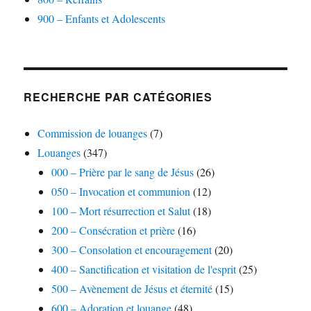
900 – Enfants et Adolescents
RECHERCHE PAR CATÉGORIES
Commission de louanges
(7)
Louanges
(347)
000 – Prière par le sang de Jésus
(26)
050 – Invocation et communion
(12)
100 – Mort résurrection et Salut
(18)
200 – Consécration et prière
(16)
300 – Consolation et encouragement
(20)
400 – Sanctification et visitation de l'esprit
(25)
500 – Avènement de Jésus et éternité
(15)
600 – Adoration et louange
(48)