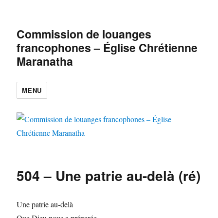
Commission de louanges
francophones – Église Chrétienne
Maranatha
MENU
504 – Une patrie au-delà (ré)
Une patrie au-delà
Que Dieu nous a préparée