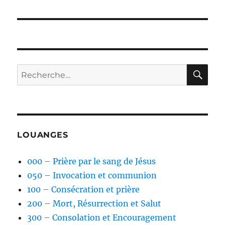
suivante :
RE
Recherche
pour :
LOUANGES
000 – Prière par le sang de Jésus
050 – Invocation et communion
100 – Consécration et prière
200 – Mort, Résurrection et Salut
300 – Consolation et Encouragement