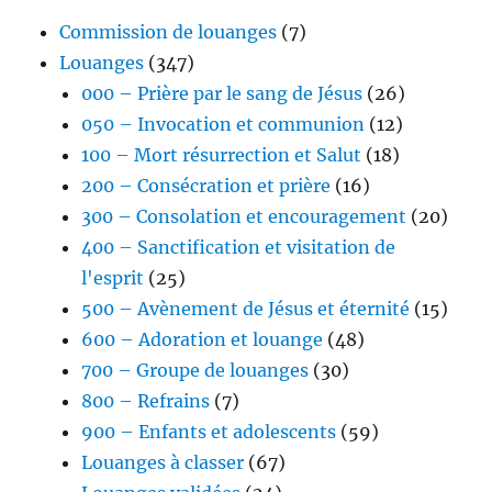
Commission de louanges
(7)
Louanges
(347)
000 – Prière par le sang de Jésus
(26)
050 – Invocation et communion
(12)
100 – Mort résurrection et Salut
(18)
200 – Consécration et prière
(16)
300 – Consolation et encouragement
(20)
400 – Sanctification et visitation de
l'esprit
(25)
500 – Avènement de Jésus et éternité
(15)
600 – Adoration et louange
(48)
700 – Groupe de louanges
(30)
800 – Refrains
(7)
900 – Enfants et adolescents
(59)
Louanges à classer
(67)