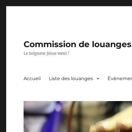
Commission de louanges 
Le Seigneur Jésus vient !
Accueil
Liste des louanges
Évèneme