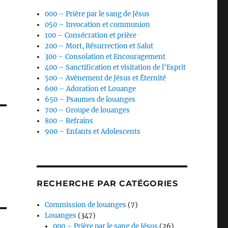
000 – Prière par le sang de Jésus
050 – Invocation et communion
100 – Consécration et prière
200 – Mort, Résurrection et Salut
300 – Consolation et Encouragement
400 – Sanctification et visitation de l’Esprit
500 – Avènement de Jésus et Éternité
600 – Adoration et Louange
650 – Psaumes de louanges
700 – Groupe de louanges
800 – Refrains
900 – Enfants et Adolescents
RECHERCHE PAR CATÉGORIES
Commission de louanges
(7)
Louanges
(347)
000 – Prière par le sang de Jésus
(26)