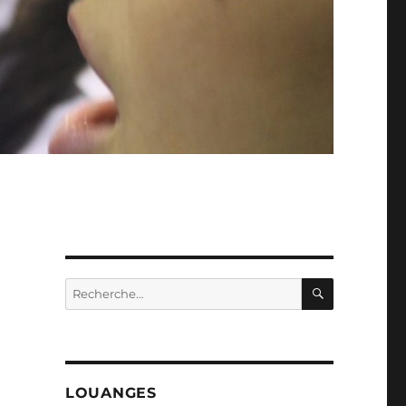
RECHERC
Recherche
pour :
LOUANGES