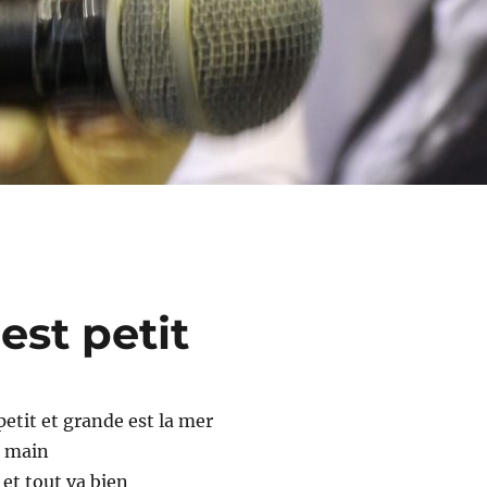
est petit
etit et grande est la mer
a main
 et tout va bien