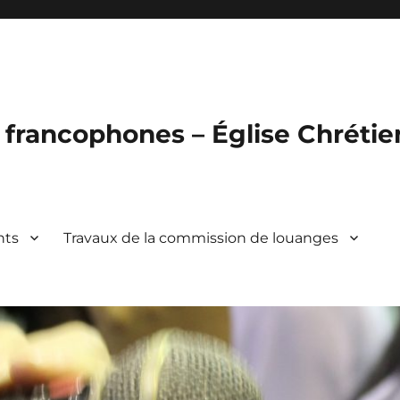
francophones – Église Chréti
nts
Travaux de la commission de louanges