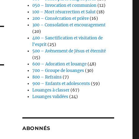
050 – Invocation et communion
(12)
100 – Mort résurrection et Salut
(18)
200 – Consécration et prière
(16)
300 – Consolation et encouragement
(20)
400 – Sanctification et visitation de
l'esprit
(25)
500 – Avènement de Jésus et éternité
(15)
600 – Adoration et louange
(48)
700 – Groupe de louanges
(30)
800 – Refrains
(7)
900 – Enfants et adolescents
(59)
Louanges à classer
(67)
Louanges validées
(24)
ABONNÉS