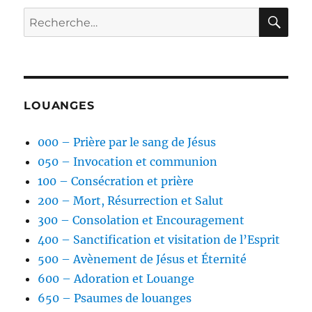
RE
Recherche
pour :
LOUANGES
000 – Prière par le sang de Jésus
050 – Invocation et communion
100 – Consécration et prière
200 – Mort, Résurrection et Salut
300 – Consolation et Encouragement
400 – Sanctification et visitation de l’Esprit
500 – Avènement de Jésus et Éternité
600 – Adoration et Louange
650 – Psaumes de louanges