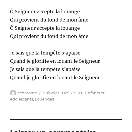
Ô Seigneur accepte la louange
Qui provient du fond de mon âme
Ô Seigneur accepte la louange
Qui provient du fond de mon âme
Je sais que la tempête s’apaise
Quand je glorifie en louant le Seigneur
Je sais que la tempête s’apaise
Quand je glorifie en louant le Seigneur
Auteur
Publié
Catégories
tcherome
19 février 2025
900 - Enfants et
le
adolescents
,
Louanges