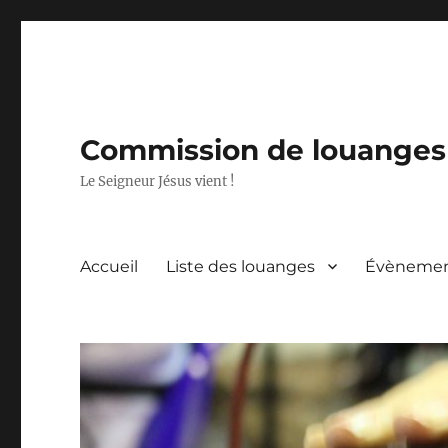
Commission de louanges 
Le Seigneur Jésus vient !
Accueil
Liste des louanges
Évèneme