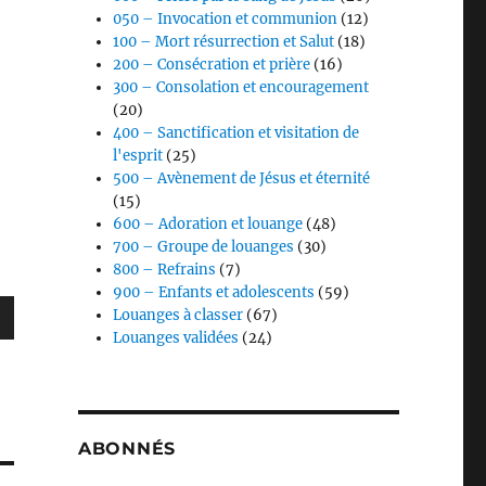
050 – Invocation et communion
(12)
100 – Mort résurrection et Salut
(18)
200 – Consécration et prière
(16)
300 – Consolation et encouragement
(20)
400 – Sanctification et visitation de
l'esprit
(25)
500 – Avènement de Jésus et éternité
(15)
600 – Adoration et louange
(48)
700 – Groupe de louanges
(30)
800 – Refrains
(7)
900 – Enfants et adolescents
(59)
Louanges à classer
(67)
Louanges validées
(24)
s
ABONNÉS
ter