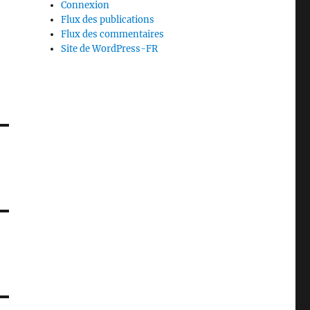
Connexion
Flux des publications
r
Flux des commentaires
Site de WordPress-FR
.