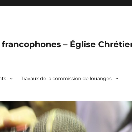
francophones – Église Chréti
nts
Travaux de la commission de louanges