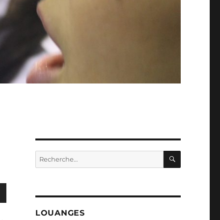
RECHERC
Recherche
pour :
LOUANGES